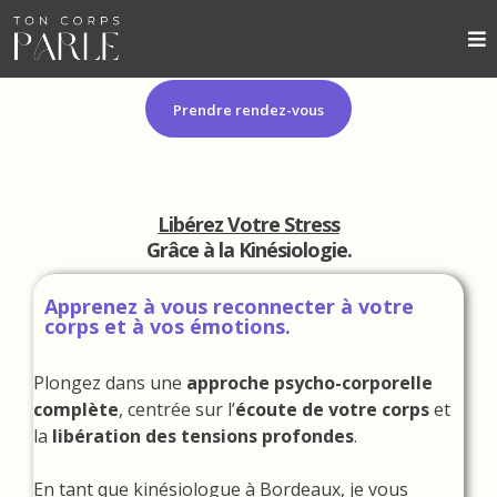
Prendre rendez-vous
Libérez Votre Stress
Grâce à la Kinésiologie.
Apprenez à vous reconnecter à votre
corps et à vos émotions.
Plongez dans une
approche psycho-corporelle
complète
, centrée sur l’
écoute de votre corps
et
la
libération des tensions profondes
.
En tant que kinésiologue à Bordeaux, je vous