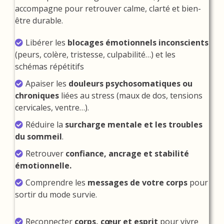
accompagne pour retrouver calme, clarté et bien-
être durable.
Libérer les
blocages émotionnels inconscients
(peurs, colère, tristesse, culpabilité…) et les
schémas répétitifs
Apaiser les
douleurs psychosomatiques ou
chroniques
liées au stress (maux de dos, tensions
cervicales, ventre…).
Réduire la
surcharge mentale et les troubles
du sommeil
.
Retrouver
confiance, ancrage et stabilité
émotionnelle.
Comprendre les
messages de votre corps
pour
sortir du mode survie.
Reconnecter
corps, cœur et esprit
pour vivre