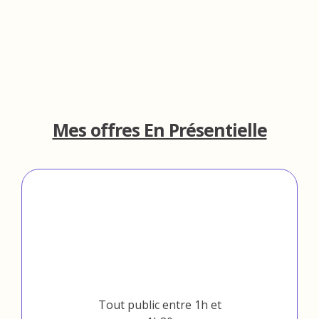
Mes offres En Présentielle
Séance de kinésiologie
individuelle
Bordeaux et Paris
Tout public entre 1h et